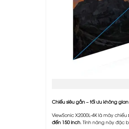
Chiếu siêu gần – tối ưu không gia
ViewSonic X2000L-4K là máy chiếu
đến 150 inch
. Tính năng này đặc 