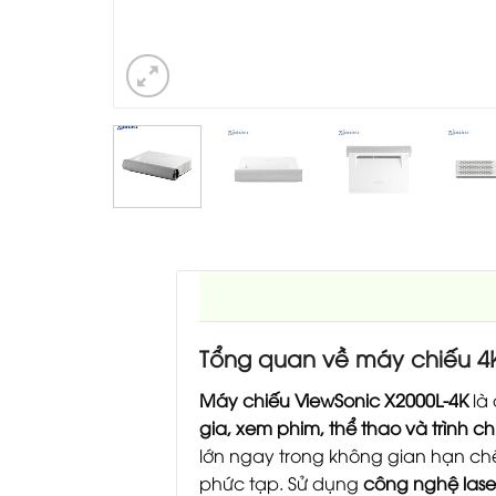
Tổng quan về máy chiếu 4K
Máy chiếu ViewSonic X2000L-4K
là
gia, xem phim, thể thao và trình 
lớn ngay trong không gian hạn ch
phức tạp. Sử dụng
công nghệ lase