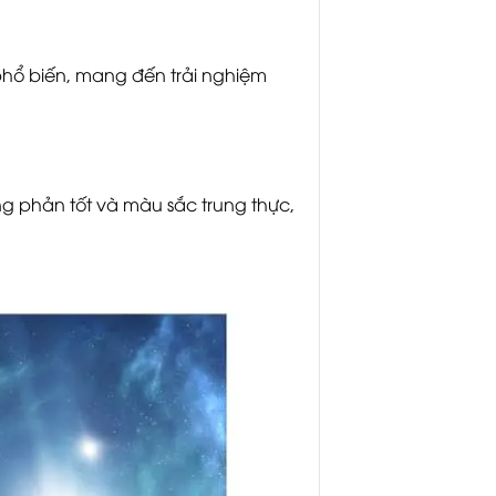
phổ biến, mang đến trải nghiệm
ơng phản tốt và màu sắc trung thực,