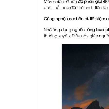
Máy chiếu sở hữu
độ phân giải 4K
ảnh, thể thao đến trò chơi điện tử 
Công nghệ laser bền bỉ, tiết kiệm c
Nhờ ứng dụng
nguồn sáng laser p
thường xuyên. Điều này giúp người 