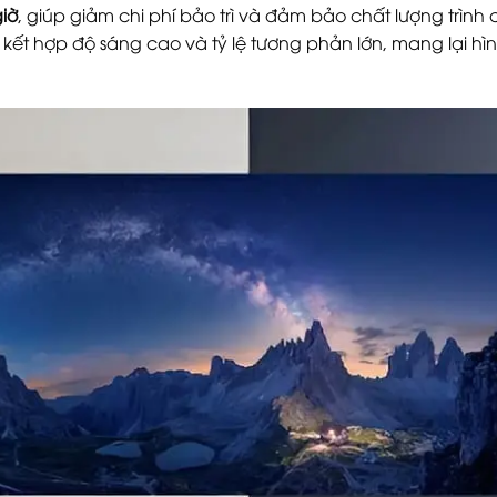
giờ
, giúp giảm chi phí bảo trì và đảm bảo chất lượng trình 
, kết hợp độ sáng cao và tỷ lệ tương phản lớn, mang lại hìn