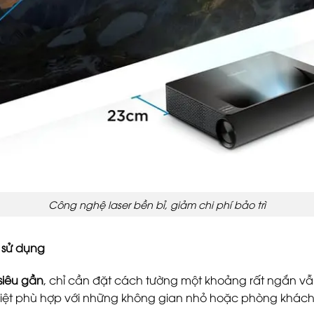
Công nghệ laser bền bỉ, giảm chi phí bảo trì
n sử dụng
siêu gần
, chỉ cần đặt cách tường một khoảng rất ngắn vẫn
biệt phù hợp với những không gian nhỏ hoặc phòng khách 