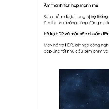
Âm thanh tích hợp mạnh mẽ
Sản phẩm được trang bị
hệ thống 
âm thanh rõ ràng, sống động mà k
Hỗ trợ HDR và màu sắc chuẩn điệ
Máy hỗ trợ
HDR
, kết hợp công nghệ
đáp ứng tốt nhu cầu xem phim và n