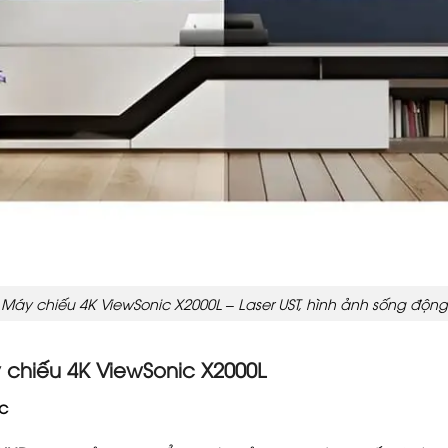
Máy chiếu 4K ViewSonic X2000L – Laser UST, hình ảnh sống động
chiếu 4K ViewSonic X2000L
c