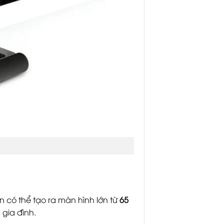
 có thể tạo ra màn hình lớn từ
65
gia đình.