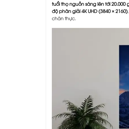
tuổi thọ nguồn sáng lên tới 20.000 
độ phân giải 4K UHD (3840 × 2160)
chân thực.