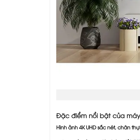
Đặc điểm nổi bật của máy 
Hình ảnh 4K UHD sắc nét, chân thự