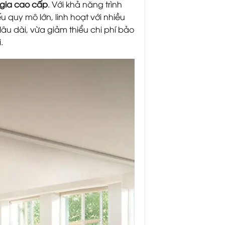
i gia cao cấp
. Với khả năng trình
u quy mô lớn, linh hoạt với nhiều
âu dài, vừa giảm thiểu chi phí bảo
.