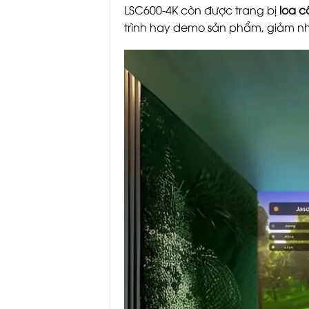
LSC600-4K còn được trang bị
loa c
trình hay demo sản phẩm, giảm nhu