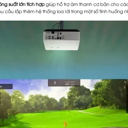
ông suất lớn tích hợp
giúp hỗ trợ âm thanh cơ bản cho các b
 cầu lắp thêm hệ thống loa rời trong một số tình huống n