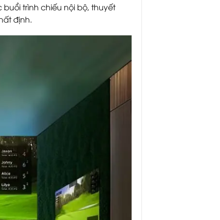
uổi trình chiếu nội bộ, thuyết
hất định.