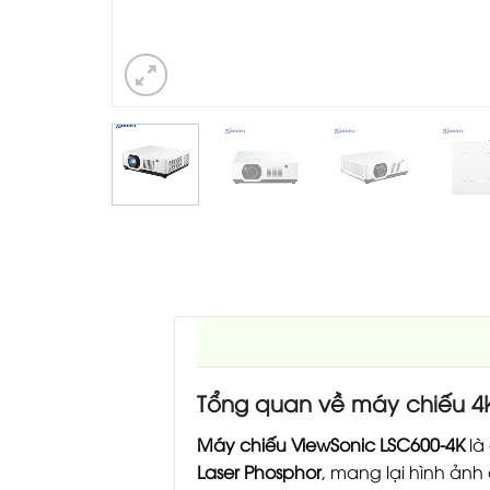
Tổng quan về máy chiếu 4
Máy chiếu ViewSonic LSC600-4K
là
Laser Phosphor
, mang lại hình ảnh