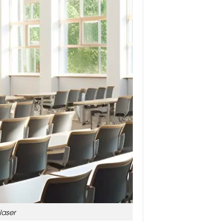
laser