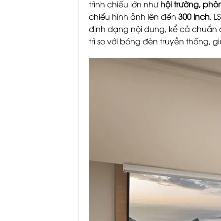
trình chiếu lớn như
hội trường, phò
chiếu hình ảnh lên đến
300 inch
, L
định dạng nội dung, kể cả chuẩn đ
trì so với bóng đèn truyền thống, 