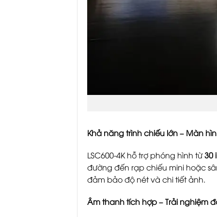
Khả năng trình chiếu lớn – Màn hì
LSC600-4K hỗ trợ phóng hình từ
30 
đường đến rạp chiếu mini hoặc sân
đảm bảo độ nét và chi tiết ảnh.
Âm thanh tích hợp – Trải nghiệm 