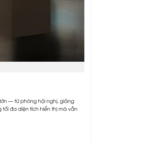
lớn — từ phòng hội nghị, giảng
ối đa diện tích hiển thị mà vẫn