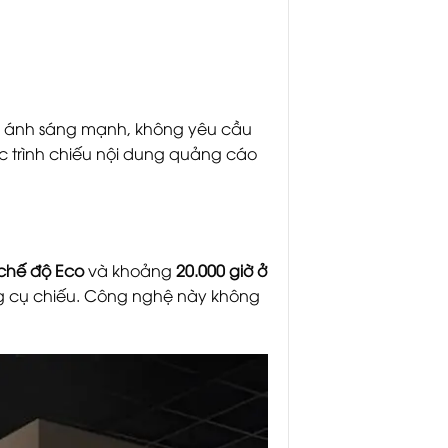
có ánh sáng mạnh, không yêu cầu
c trình chiếu nội dung quảng cáo
 chế độ Eco
và khoảng
20.000 giờ ở
ụng cụ chiếu. Công nghệ này không