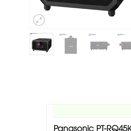
Panasonic PT-RQ45K