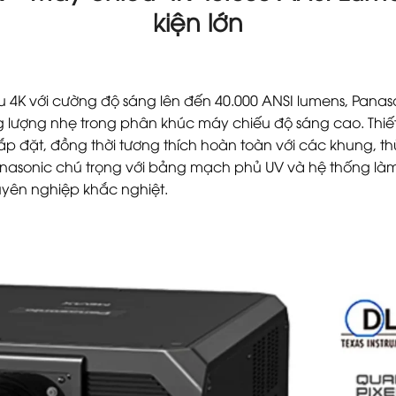
kiện lớn
 4K với cường độ sáng lên đến 40.000 ANSI lumens, Pana
ng lượng nhẹ trong phân khúc máy chiếu độ sáng cao. Thi
lắp đặt, đồng thời tương thích hoàn toàn với các khung, t
anasonic chú trọng với bảng mạch phủ UV và hệ thống là
uyên nghiệp khắc nghiệt.