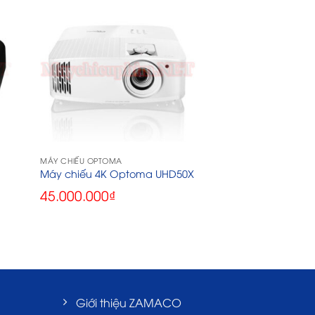
MÁY CHIẾU OPTOMA
Máy chiếu 4K Optoma UHD50X
45.000.000
₫
Giới thiệu ZAMACO