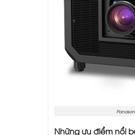
Panasoni
Những ưu điểm nổi b