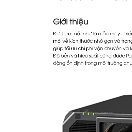
Giới thiệu
Được ra mắt như là mẫu máy chiếu
mới về kích thước nhỏ gọn và trọ
giúp tối ưu chi phí vận chuyển và 
Độ bền và hiệu suất cũng được P
động ổn định trong môi trường ch