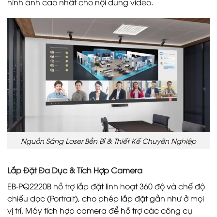
hình ảnh cao nhất cho nội dung video.
Nguồn Sáng Laser Bền Bỉ & Thiết Kế Chuyên Nghiệp
Lắp Đặt Đa Dục & Tích Hợp Camera
EB-PQ2220B hỗ trợ lắp đặt linh hoạt 360 độ và chế độ
chiếu dọc (Portrait), cho phép lắp đặt gần như ở mọi
vị trí. Máy tích hợp camera để hỗ trợ các công cụ