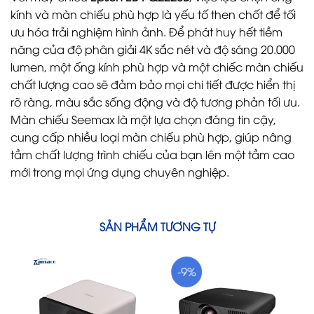
kính và màn chiếu phù hợp là yếu tố then chốt để tối
ưu hóa trải nghiệm hình ảnh. Để phát huy hết tiềm
năng của độ phân giải 4K sắc nét và độ sáng 20.000
lumen, một ống kính phù hợp và một chiếc màn chiếu
chất lượng cao sẽ đảm bảo mọi chi tiết được hiển thị
rõ ràng, màu sắc sống động và độ tương phản tối ưu.
Màn chiếu Seemax là một lựa chọn đáng tin cậy,
cung cấp nhiều loại màn chiếu phù hợp, giúp nâng
tầm chất lượng trình chiếu của bạn lên một tầm cao
mới trong mọi ứng dụng chuyên nghiệp.
SẢN PHẨM TƯƠNG TỰ
-9%