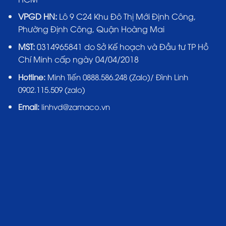
VPGD HN:
Lô 9 C24 Khu Đô Thị Mới Định Công,
Phường Định Công, Quận Hoàng Mai
MST:
0314965841 do Sở Kế hoạch và Đầu tư TP Hồ
Chí Minh cấp ngày 04/04/2018
Hotline:
Minh Tiến 0888.586.248 (Zalo)/ Đình Linh
0902.115.509 (zalo)
Email:
linhvd@zamaco.vn