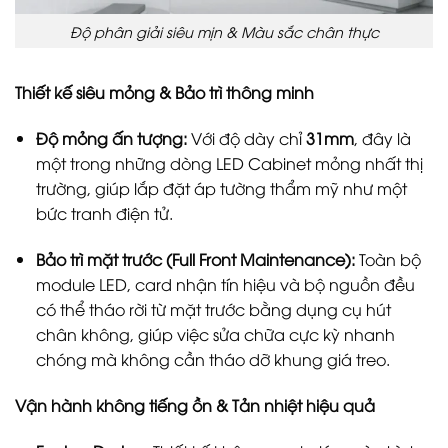
Độ phân giải siêu mịn & Màu sắc chân thực
Thiết kế siêu mỏng & Bảo trì thông minh
Độ mỏng ấn tượng:
Với độ dày chỉ
31mm
, đây là
một trong những dòng LED Cabinet mỏng nhất thị
trường, giúp lắp đặt áp tường thẩm mỹ như một
bức tranh điện tử.
Bảo trì mặt trước (Full Front Maintenance):
Toàn bộ
module LED, card nhận tín hiệu và bộ nguồn đều
có thể tháo rời từ mặt trước bằng dụng cụ hút
chân không, giúp việc sửa chữa cực kỳ nhanh
chóng mà không cần tháo dỡ khung giá treo.
Vận hành không tiếng ồn & Tản nhiệt hiệu quả