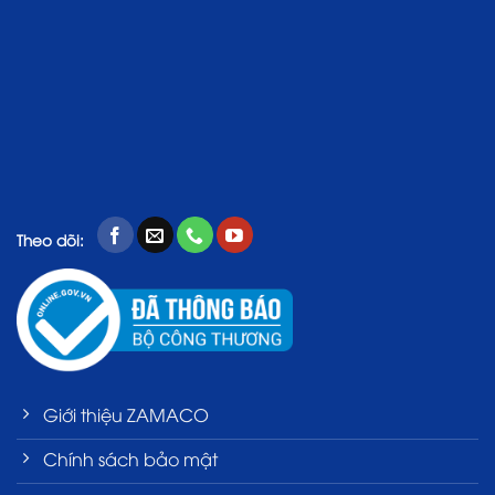
Theo dõi:
Giới thiệu ZAMACO
Chính sách bảo mật