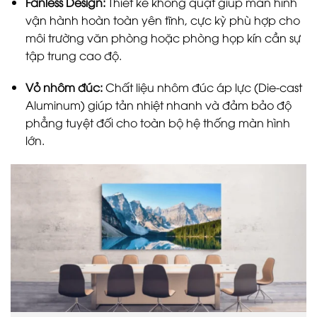
Fanless Design:
Thiết kế không quạt giúp màn hình
vận hành hoàn toàn yên tĩnh, cực kỳ phù hợp cho
môi trường văn phòng hoặc phòng họp kín cần sự
tập trung cao độ.
Vỏ nhôm đúc:
Chất liệu nhôm đúc áp lực (Die-cast
Aluminum) giúp tản nhiệt nhanh và đảm bảo độ
phẳng tuyệt đối cho toàn bộ hệ thống màn hình
lớn.