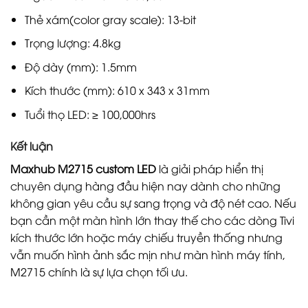
Thẻ xám(color gray scale): 13-bit
Trọng lượng: 4.8kg
Độ dày (mm): 1.5mm
Kích thước (mm): 610 x 343 x 31mm
Tuổi thọ LED: ≥ 100,000hrs
Kết luận
Maxhub M2715 custom LED
là giải pháp hiển thị
chuyên dụng hàng đầu hiện nay dành cho những
không gian yêu cầu sự sang trọng và độ nét cao. Nếu
bạn cần một màn hình lớn thay thế cho các dòng Tivi
kích thước lớn hoặc máy chiếu truyền thống nhưng
vẫn muốn hình ảnh sắc mịn như màn hình máy tính,
M2715 chính là sự lựa chọn tối ưu.