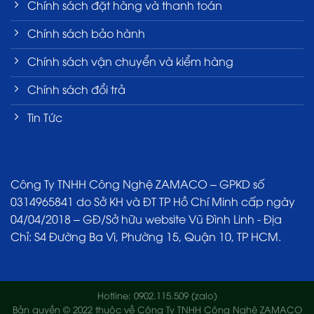
Chính sách đặt hàng và thanh toán
Chính sách bảo hành
Chính sách vận chuyển và kiểm hàng
Chính sách đổi trả
Tin Tức
Công Ty TNHH Công Nghệ ZAMACO – GPKD số
0314965841 do Sở KH và ĐT TP Hồ Chí Minh cấp ngày
04/04/2018 – GĐ/Sở hữu website Vũ Đình Linh - Địa
Chỉ: S4 Đường Ba Vì, Phường 15, Quận 10, TP HCM.
Hotline: 0902.115.509 (zalo)
Bản quyền © 2022 thuộc về Công Ty TNHH Công Nghệ ZAMACO