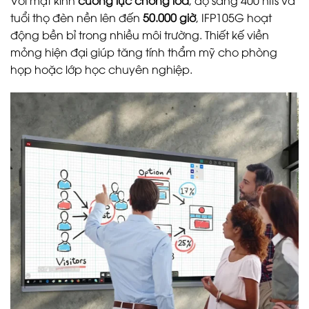
tuổi thọ đèn nền lên đến
50.000 giờ
, IFP105G hoạt
động bền bỉ trong nhiều môi trường. Thiết kế viền
mỏng hiện đại giúp tăng tính thẩm mỹ cho phòng
họp hoặc lớp học chuyên nghiệp.