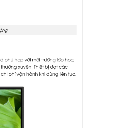
rộng
và phù hợp với môi trường lớp học,
 thường xuyên. Thiết bị đạt các
 chi phí vận hành khi dùng liên tục.