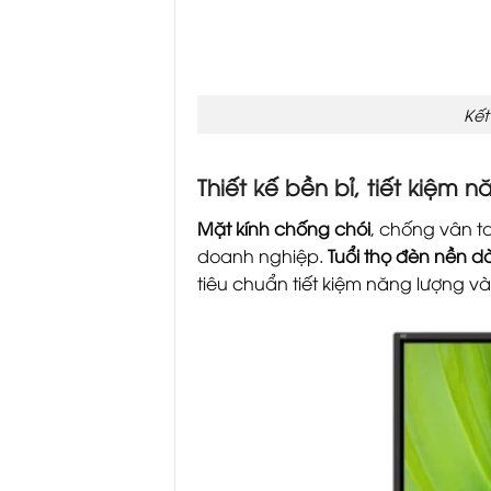
Kết
Thiết kế bền bỉ, tiết kiệm 
Mặt kính chống chói
, chống vân ta
doanh nghiệp.
Tuổi thọ đèn nền dà
tiêu chuẩn tiết kiệm năng lượng và