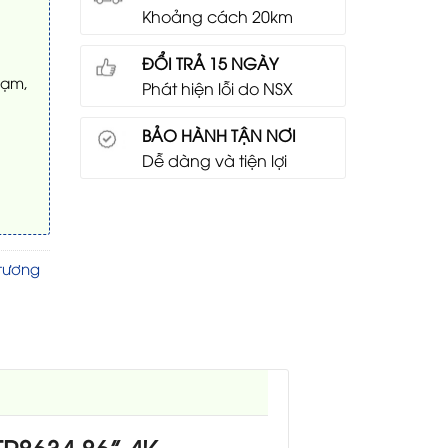
Khoảng cách 20km
ĐỔI TRẢ 15 NGÀY
hạm,
Phát hiện lỗi do NSX
BẢO HÀNH TẬN NƠI
Dễ dàng và tiện lợi
tương