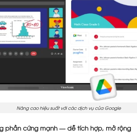
Nâng cao hiệu suất với các dịch vụ của Google
ng phần cứng mạnh — dễ tích hợp, mở rộng