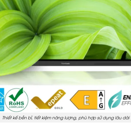
Thiết kế bền bỉ, tiết kiệm năng lượng, phù hợp sử dụng lâu dài