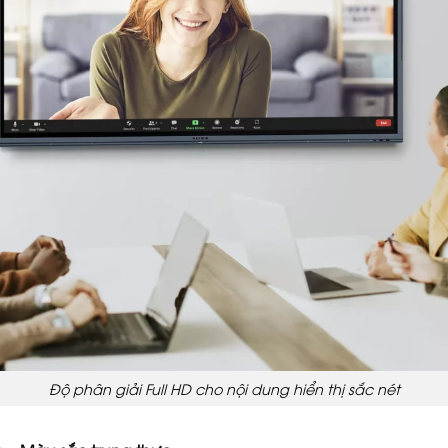
Độ phân giải Full HD cho nội dung hiển thị sắc nét