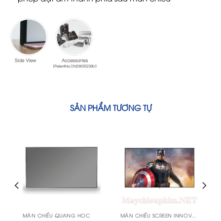
SẢN PHẨM TƯƠNG TỰ
MÀN CHIẾU QUANG HỌC
MÀN CHIẾU SCREEN INNOVATIONS