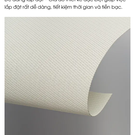
lắp đặt rất dễ dàng, tiết kiệm thời gian và tiền bạc.