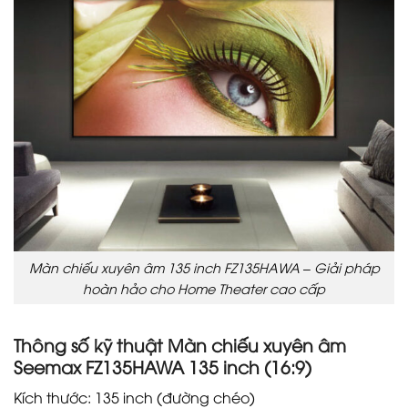
Màn chiếu xuyên âm 135 inch FZ135HAWA – Giải pháp
hoàn hảo cho Home Theater cao cấp
Thông số kỹ thuật Màn chiếu xuyên âm
Seemax FZ135HAWA 135 inch (16:9)
Kích thước: 135 inch (đường chéo)