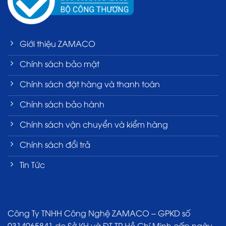
Giới thiệu ZAMACO
Chính sách bảo mật
Chính sách đặt hàng và thanh toán
Chính sách bảo hành
Chính sách vận chuyển và kiểm hàng
Chính sách đổi trả
Tin Tức
Công Ty TNHH Công Nghệ ZAMACO – GPKD số
0314965841 do Sở KH và ĐT TP Hồ Chí Minh cấp ngày