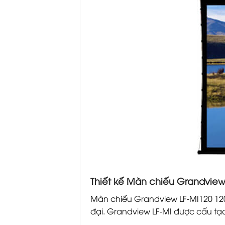
Thiết kế Màn chiếu Grandview
Màn chiếu Grandview LF-MI120 120I
đại. Grandview LF-MI được cấu tạo 