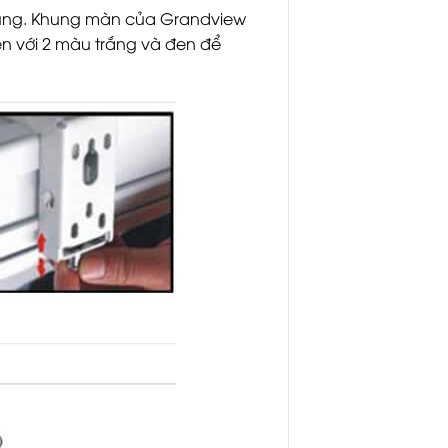
i dùng. Khung màn của Grandview
ện với 2 màu trắng và đen để