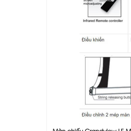
Màn chiếu Grandview LF-MI