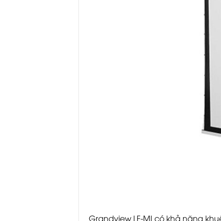
Grandview LF-MI có khả năng khuế