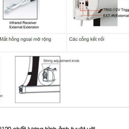
120 chất lượng hình ảnh tuyệt vời