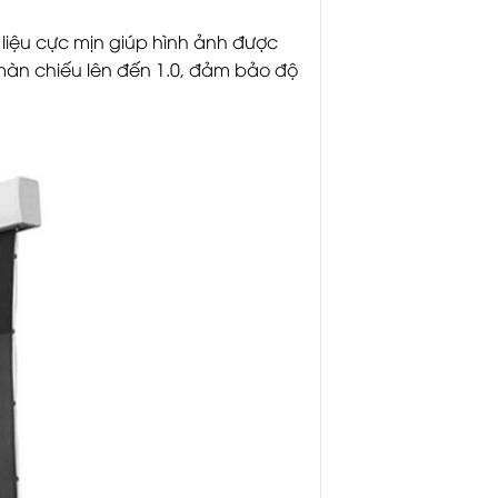
 liệu cực mịn giúp hình ảnh được
màn chiếu lên đến 1.0, đảm bảo độ