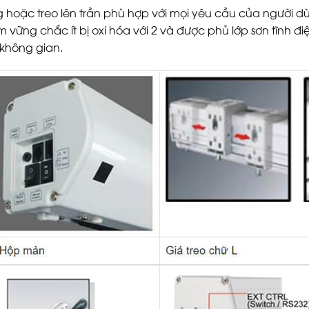
ờng hoặc treo lên trần phù hợp với mọi yêu cầu của ngườ
vững chắc ít bị oxi hóa với 2 và được phủ lớp sơn tĩnh đi
không gian.