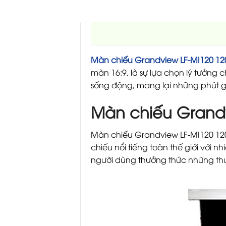
Màn chiếu Grandview LF-MI120 12
màn 16:9, là sự lựa chọn lý tưởng 
sống động, mang lại những phút gi
Màn chiếu Grandv
Màn chiếu Grandview LF-MI120 12
chiếu nổi tiếng toàn thế giới với 
người dùng thưởng thức những thướ