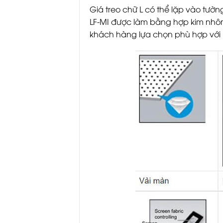
Giá treo chữ L có thể lặp vào tư
LF-MI được làm bằng hợp kim nhôm 
khách hàng lựa chọn phù hợp với 