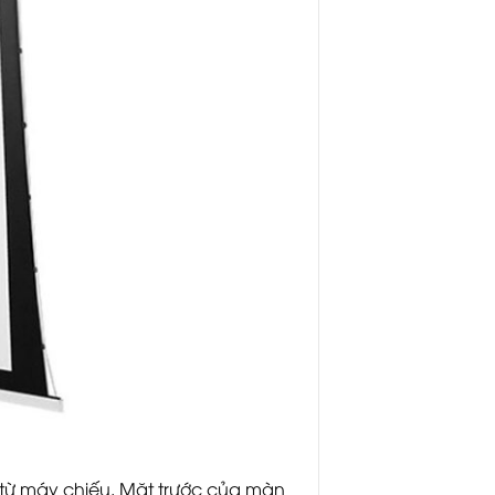
từ máy chiếu. Mặt trước của màn