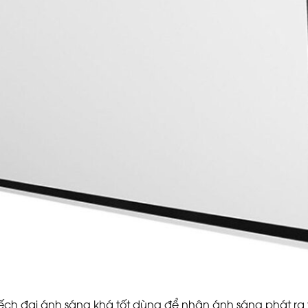
ch đại ánh sáng khá tốt dùng để nhận ánh sáng phát ra 