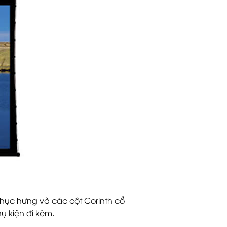
phục hưng và các cột Corinth cổ
ụ kiện đi kèm.