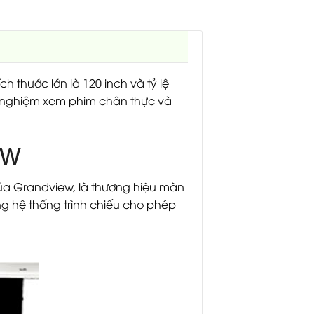
h thước lớn là 120 inch và tỷ lệ
rải nghiệm xem phim chân thực và
WW
ủa Grandview, là thương hiệu màn
ong hệ thống trình chiếu cho phép