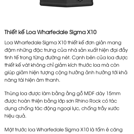
Thiết kế Loa Wharfedale Sigma X10
Loa Wharfedale Sigma X10 thiết kế đơn giản mang
đậm những đặc trưng của nhà sản xuất hiện đại đầy
tinh tế trong từng đường nét. Cạnh bên của loa được
thiết kế vát không chỉ giảm kích thước loa mà còn
giúp giảm hiện tượng cộng hưởng ảnh hưởng tới khả
năng tái hiện âm thanh.
Thùng loa được làm bằng ằng gỗ MDF dày 15mm
được hoàn thiện bằng lớp sơn Rhino Rock có tác
dụng chống tác động ngoại lực, chống trầy xước
hiệu quả.
Mặt trước loa Wharfedale Sigma X10 là tấm ê căng