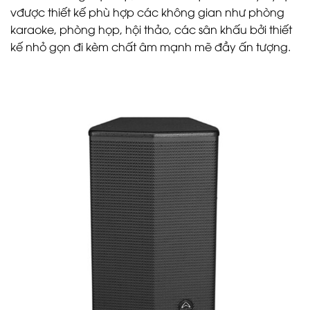
vđược thiết kế phù hợp các không gian như phòng
karaoke, phòng họp, hội thảo, các sân khấu bởi thiết
kế nhỏ gọn đi kèm chất âm mạnh mẽ đầy ấn tượng.