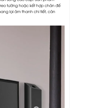
 treo tường hoặc kết hợp chân đế
ng lại âm thanh chi tiết, cân