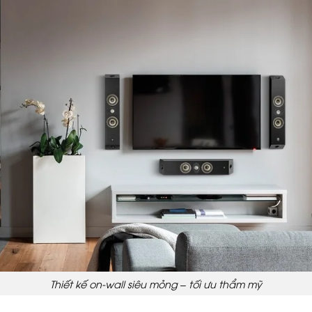
Thiết kế on-wall siêu mỏng – tối ưu thẩm mỹ