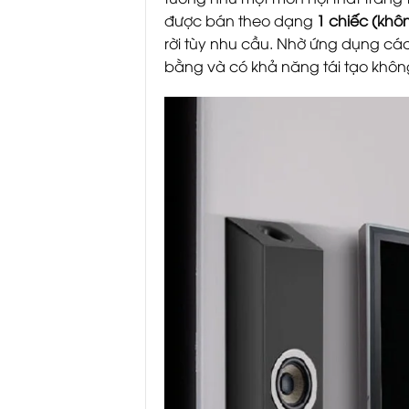
được bán theo dạng
1 chiếc (khô
rời tùy nhu cầu. Nhờ ứng dụng cá
bằng và có khả năng tái tạo khôn