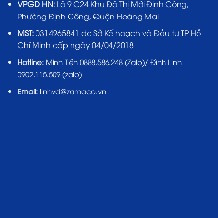
VPGD HN:
Lô 9 C24 Khu Đô Thị Mới Định Công,
Phường Định Công, Quận Hoàng Mai
MST:
0314965841 do Sở Kế hoạch và Đầu tư TP Hồ
Chí Minh cấp ngày 04/04/2018
Hotline:
Minh Tiến 0888.586.248 (Zalo)/ Đình Linh
0902.115.509 (zalo)
Email:
linhvd@zamaco.vn