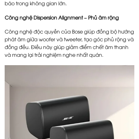
báo trong không gian lớn.
Công nghệ Dispersion Alignment – Phủ âm rộng
Công nghệ độc quyền của Bose giúp đồng bộ hướng
phát âm giữa woofer và tweeter, tạo góc phủ rộng và
đồng đều. Điều này giúp giảm điểm chết âm thanh
và mang lại trải nghiệm nghe nhất quán.