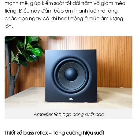
mạnh mẽ, giúp kiểm soát tốt dải trầm và giảm méo
tiếng. Điều này đảm bảo âm thanh luôn rõ ràng,
chắc gọn ngay cả khi hoạt động ở mức âm lượng
lớn.
Amplifier tích hợp công suất cao
Thiết kế bass-reflex – Tăng cường hiệu suất