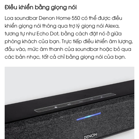
Điều khiển bằng giọng nói
Loa soundbar Denon Home 550 có thể được điều
khiển giọng nói thông qua trợ lý giọng nói Alexa,
tương tự như Echo Dot, bằng cách đặt nó ở giữa
phòng khách của bạn. Trực tiếp điều khiển âm lượng,
đầu vào, mức âm thanh của soundbar hoặc bỏ qua
các bản nhạc, tất cả chỉ bằng giọng nói của bạn.