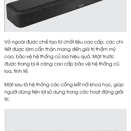
Vỏ ngoài được chế tạo từ chất liệu cao cấp, các chi
tiết được làm cẩn thận mang đến giá trị thẩm mỹ
cao, bảo vệ hệ thống củ loa hiệu quả. Mặt trước
được trang bị ê căng cao cấp bảo vệ hệ thống củ
loa, tinh tế.
Mặt sau là hệ thống các cổng kết nối khoa học, giúp
người dùng tiện lợi sử dụng trong các hoạt động giải
trí.