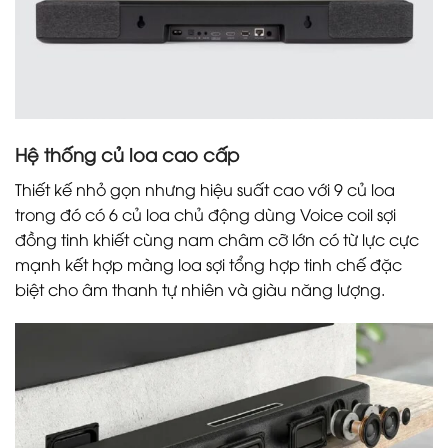
Hệ thống củ loa cao cấp
Thiết kế nhỏ gọn nhưng hiệu suất cao với 9 củ loa
trong đó có 6 củ loa chủ động dùng Voice coil sợi
đồng tinh khiết cùng nam châm cỡ lớn có từ lực cực
mạnh kết hợp màng loa sợi tổng hợp tinh chế đặc
biệt cho âm thanh tự nhiên và giàu năng lượng.