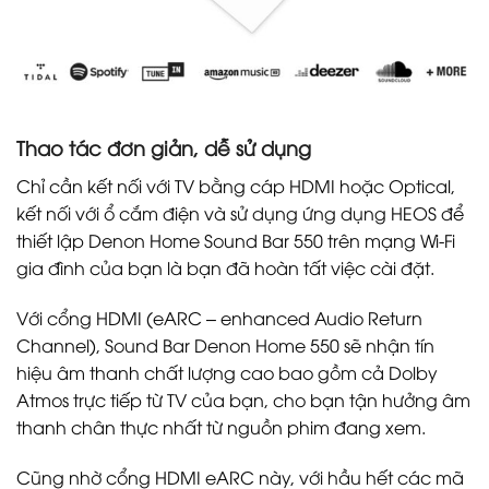
Thao tác đơn giản, dễ sử dụng
Chỉ cần kết nối với TV bằng cáp HDMI hoặc Optical,
kết nối với ổ cắm điện và sử dụng ứng dụng HEOS để
thiết lập Denon Home Sound Bar 550 trên mạng Wi-Fi
gia đình của bạn là bạn đã hoàn tất việc cài đặt.
Với cổng HDMI (eARC – enhanced Audio Return
Channel), Sound Bar Denon Home 550 sẽ nhận tín
hiệu âm thanh chất lượng cao bao gồm cả Dolby
Atmos trực tiếp từ TV của bạn, cho bạn tận hưởng âm
thanh chân thực nhất từ nguồn phim đang xem.
Cũng nhờ cổng HDMI eARC này, với hầu hết các mã