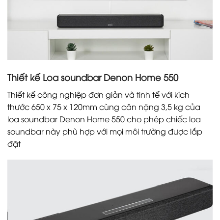
Thiết kế Loa soundbar Denon Home 550
Thiết kế công nghiệp đơn giản và tinh tế với kích
thước 650 x 75 x 120mm cùng cân nặng 3,5 kg của
loa soundbar Denon Home 550 cho phép chiếc loa
soundbar này phù hợp với mọi môi trường được lắp
đặt