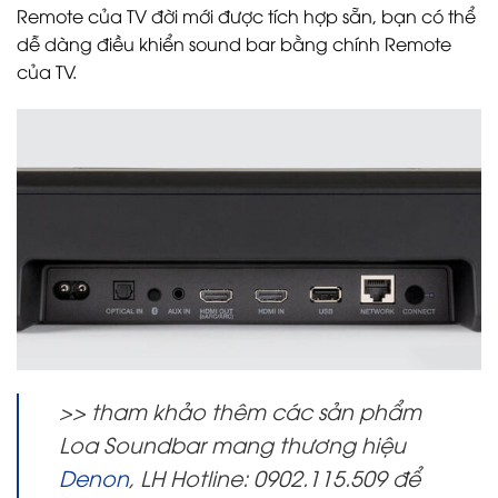
Remote của TV đời mới được tích hợp sẵn, bạn có thể
dễ dàng điều khiển sound bar bằng chính Remote
của TV.
>> tham khảo thêm các sản phẩm
Loa Soundbar mang thương hiệu
Denon
, LH Hotline: 0902.115.509 để