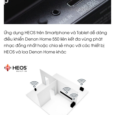
Ứng dụng HEOS trên Smartphone và Tablet dễ dàng
điều khiển Denon Home 550 liên kết đa vùng phát
nhạc đồng nhất hoặc chia sẻ nhạc với các thiết bị
HEOS và loa Denon Home khác