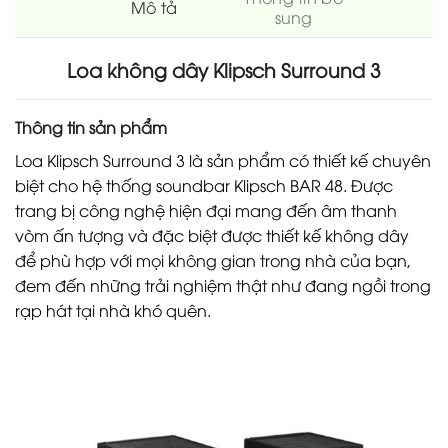
Mô tả
sung
Loa không dây Klipsch Surround 3
Thông tin sản phẩm
Loa Klipsch Surround 3 là sản phẩm có thiết kế chuyên
biệt cho hệ thống soundbar Klipsch BAR 48. Được
trang bị công nghệ hiện đại mang đến âm thanh
vòm ấn tượng và đặc biệt được thiết kế không dây
để phù hợp với mọi không gian trong nhà của bạn,
đem đến những trải nghiệm thật như đang ngồi trong
rạp hát tại nhà khó quên.