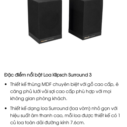
Đặc điểm nổi bật Loa Klipsch Surround 3
Thiết kế thùng MDF chuyên biệt với gỗ cao cấp, ê
căng phủ lưới vải sợi cao cấp phù hợp với mọi
không gian phòng khách.
Thiết kế dạng loa Surround (loa vòm) nhỏ gọn với
hiệu suất âm thanh cao, mỗi loa được thiết kế có 1
củ loa toàn dải đường kính 7.6cm.