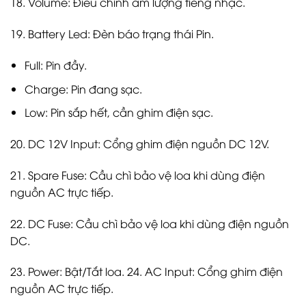
18. Volume: Điều chỉnh âm lượng tiếng nhạc.
19. Battery Led: Đèn báo trạng thái Pin.
Full: Pin đầy.
Charge: Pin đang sạc.
Low: Pin sắp hết, cần ghim điện sạc.
20. DC 12V Input: Cổng ghim điện nguồn DC 12V.
21. Spare Fuse: Cầu chì bảo vệ loa khi dùng điện
nguồn AC trực tiếp.
22. DC Fuse: Cầu chì bảo vệ loa khi dùng điện nguồn
DC.
23. Power: Bật/Tắt loa. 24. AC Input: Cổng ghim điện
nguồn AC trực tiếp.