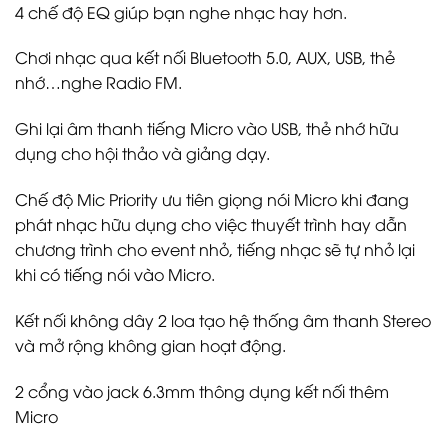
4 chế độ EQ giúp bạn nghe nhạc hay hơn.
Chơi nhạc qua kết nối Bluetooth 5.0, AUX, USB, thẻ
nhớ…nghe Radio FM.
Ghi lại âm thanh tiếng Micro vào USB, thẻ nhớ hữu
dụng cho hội thảo và giảng dạy.
Chế độ Mic Priority ưu tiên giọng nói Micro khi đang
phát nhạc hữu dụng cho việc thuyết trình hay dẫn
chương trình cho event nhỏ, tiếng nhạc sẽ tự nhỏ lại
khi có tiếng nói vào Micro.
Kết nối không dây 2 loa tạo hệ thống âm thanh Stereo
và mở rộng không gian hoạt động.
2 cổng vào jack 6.3mm thông dụng kết nối thêm
Micro