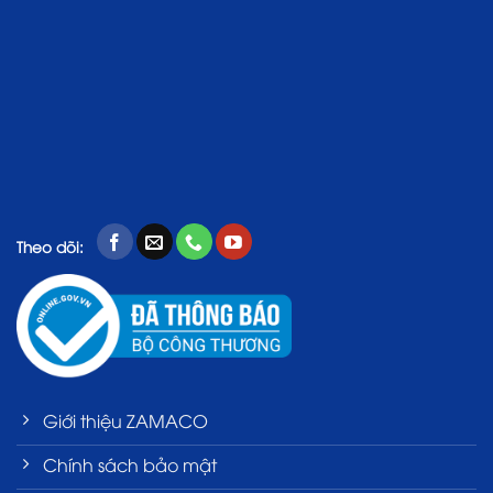
Theo dõi:
Giới thiệu ZAMACO
Chính sách bảo mật