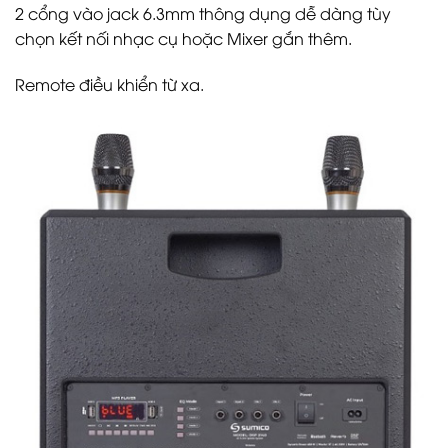
2 cổng vào jack 6.3mm thông dụng dễ dàng tùy
chọn kết nối nhạc cụ hoặc Mixer gắn thêm.
Remote điều khiển từ xa.