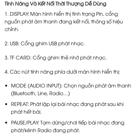
Tính Năng Và Kết Nối Thời Thượng Dễ Dùng
1. DISPLAY: Màn hình hiển thị tình trạng Pin, cổng
nguồn phát âm thanh đang kết nối, thông số hiệu
chỉnh.
2. USB: Cổng ghim USB phát nhạc.
3. TF CARD: Cổng ghim thẻ nhớ phát nhạc.
4. Các nút tính năng phía dưới màn hình hiển thị:
MODE (AUDIO INPUT): Chọn nguồn phát âm thanh
(Bluetooth, Line, Radio…)
REPEAT: Phát lặp lại bài nhạc đang phát sau khi
phát hết bài.
PAUSE/PLAY: Tạm dừng/chơi tiếp bài nhạc đang
phát/kênh Radio đang phát.