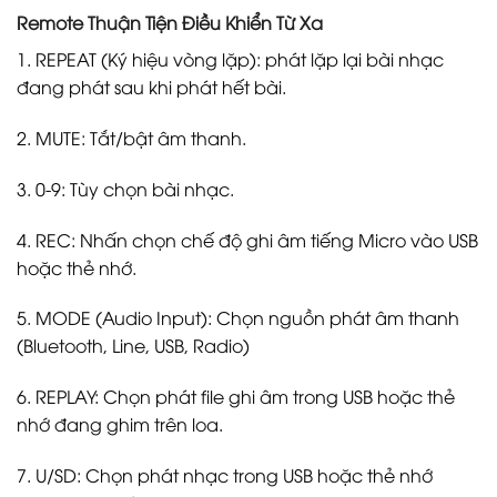
Remote Thuận Tiện Điều Khiển Từ Xa
1. REPEAT (Ký hiệu vòng lặp): phát lặp lại bài nhạc
đang phát sau khi phát hết bài.
2. MUTE: Tắt/bật âm thanh.
3. 0-9: Tùy chọn bài nhạc.
4. REC: Nhấn chọn chế độ ghi âm tiếng Micro vào USB
hoặc thẻ nhớ.
5. MODE (Audio Input): Chọn nguồn phát âm thanh
(Bluetooth, Line, USB, Radio)
6. REPLAY: Chọn phát file ghi âm trong USB hoặc thẻ
nhớ đang ghim trên loa.
7. U/SD: Chọn phát nhạc trong USB hoặc thẻ nhớ