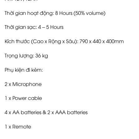
Thời gian hoạt động: 8 Hours (50% volume)
Thời gian sạc: 4 – 5 Hours
Kích thước (Cao x Rộng x Sâu): 790 x 440 x 400mm
Trọng lượng: 36 kg
Phụ kiện đi kèm:
2 x Microphone
1 x Power cable
4 x AA batteries & 2 x AAA batteries
1 x Remote