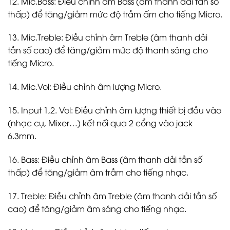
12. Mic.Bass: Điều chỉnh âm Bass (âm thanh dải tần số
thấp) để tăng/giảm mức độ trầm ấm cho tiếng Micro.
13. Mic.Treble: Điều chỉnh âm Treble (âm thanh dải
tần số cao) để tăng/giảm mức độ thanh sáng cho
tiếng Micro.
14. Mic.Vol: Điều chỉnh âm lượng Micro.
15. Input 1,2. Vol: Điều chỉnh âm lượng thiết bị đầu vào
(nhạc cụ, Mixer…) kết nối qua 2 cổng vào jack
6.3mm.
16. Bass: Điều chỉnh âm Bass (âm thanh dải tần số
thấp) để tăng/giảm âm trầm cho tiếng nhạc.
17. Treble: Điều chỉnh âm Treble (âm thanh dải tần số
cao) để tăng/giảm âm sáng cho tiếng nhạc.