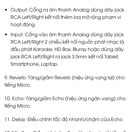
Output: Cổng ra âm thanh Analog dùng dây jack
RCA Left/Right kết nối thêm loa mở rộng phạm vi
hoạt động.
Input: Cổng vào âm thanh Analog dùng dây jack
RCA Left/Right 2 chiều kết nối nguồn phát nhạc là
đầu phát Karaoke, HD Box, Bluray hoặc dùng dây
jack RCA Left/Right ra jack 3.5mm kết nối Tablet,
Smartphone, Laptop.
9. Reverb: Tăng/giảm Reverb (hiệu ứng vọng lại) cho
tiếng Micro.
10. Echo: Tăng/giảm Echo (hiệu ứng ngân vang) cho
tiếng Micro.
11. Delay: Điều chỉnh tốc độ nhanh/chậm của Echo