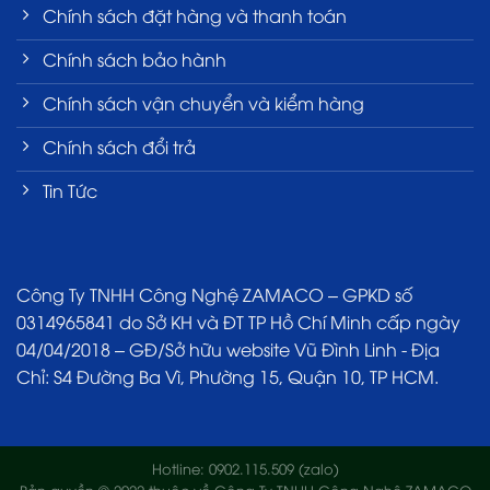
Chính sách đặt hàng và thanh toán
Chính sách bảo hành
Chính sách vận chuyển và kiểm hàng
Chính sách đổi trả
Tin Tức
Công Ty TNHH Công Nghệ ZAMACO – GPKD số
0314965841 do Sở KH và ĐT TP Hồ Chí Minh cấp ngày
04/04/2018 – GĐ/Sở hữu website Vũ Đình Linh - Địa
Chỉ: S4 Đường Ba Vì, Phường 15, Quận 10, TP HCM.
Hotline: 0902.115.509 (zalo)
Bản quyền © 2022 thuộc về Công Ty TNHH Công Nghệ ZAMACO