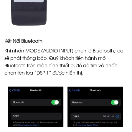
Kết Nối Bluetooth
Khi nhấn MODE (AUDIO INPUT) chọn là Bluetooth, loa
sẽ phát thông báo, Quý khách tiến hành mở
Bluetooth trên màn hình thiết bị để dò tìm và nhấn
chọn tên loa “DSP 1” được hiển thị.