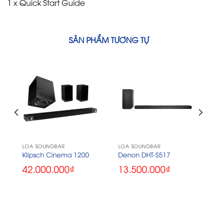
1 x Quick Start Guide
SẢN PHẨM TƯƠNG TỰ
LOA SOUNDBAR
LOA SOUNDBAR
Klipsch Cinema 1200
Denon DHT-S517
42.000.000
₫
13.500.000
₫