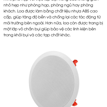
nhỏ hẹp như phòng họp, phòng ngủ hay phòng
khách. Loa được làm bằng chất liệu nhựa ABS cao
cấp, giúp tăng độ bền và chống lại các tác động từ
môi trường bên ngoài. Hơn nữa, loa còn được trang bị
một lớp vỏ chắn bụi giúp bảo vệ các linh kiện bên
trong khỏi bụi và các tạp chất khác.