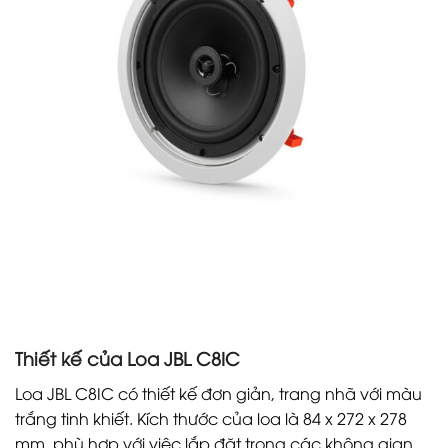
Thiết kế của Loa JBL C8IC
Loa JBL C8IC có thiết kế đơn giản, trang nhã với màu
trắng tinh khiết. Kích thước của loa là 84 x 272 x 278
mm, phù hợp với việc lắp đặt trong các không gian