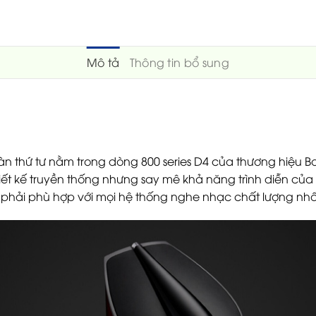
Mô tả
Thông tin bổ sung
àn thứ tư nằm trong dòng 800 series D4 của thương hiệu Bo
ết kế truyền thống nhưng say mê khả năng trình diễn của d
a phải phù hợp với mọi hệ thống nghe nhạc chất lượng nhấ