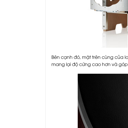
Bên cạnh đó, mặt trên cùng của l
mang lại độ cứng cao hơn và góp p