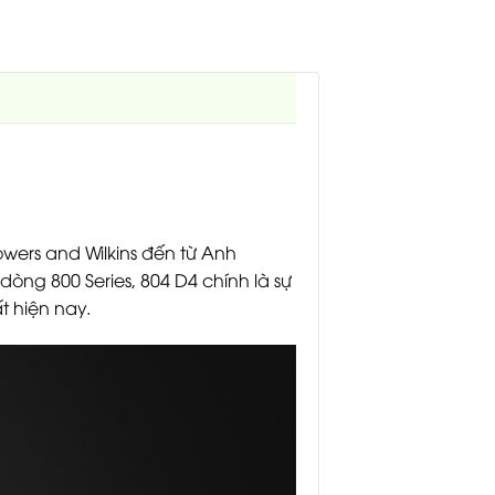
wers and Wilkins đến từ Anh
òng 800 Series, 804 D4 chính là sự
t hiện nay.