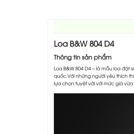
Loa B&W 804 D4
Thông tin sản phẩm
Loa B&W 804 D4 – là mẫu loa đặt s
quốc.Với những người yêu thích thi
lựa chọn tuyệt vời với mức giá vừ