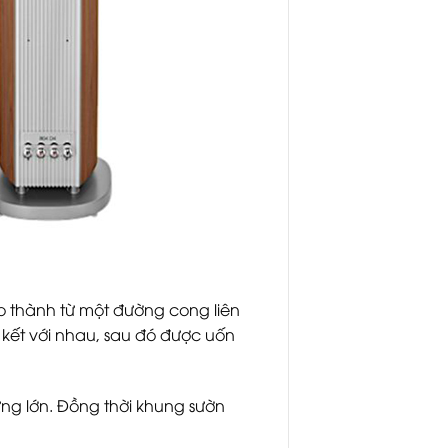
o thành từ một đường cong liên
n kết với nhau, sau đó được uốn
ng lớn. Đồng thời khung sườn