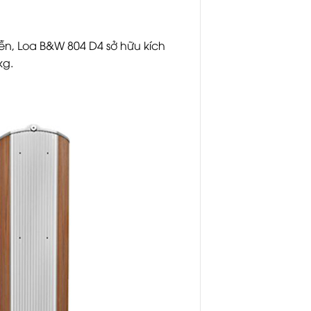
iễn, Loa B&W 804 D4 sở hữu kích
kg.