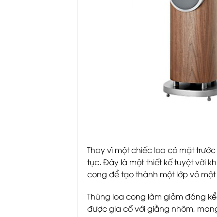
Thay vì một chiếc loa có mặt trướ
tục. Đây là một thiết kế tuyệt vời
cong để tạo thành một lớp vỏ một
Thùng loa cong làm giảm đáng kể 
được gia cố với giằng nhôm, mang 