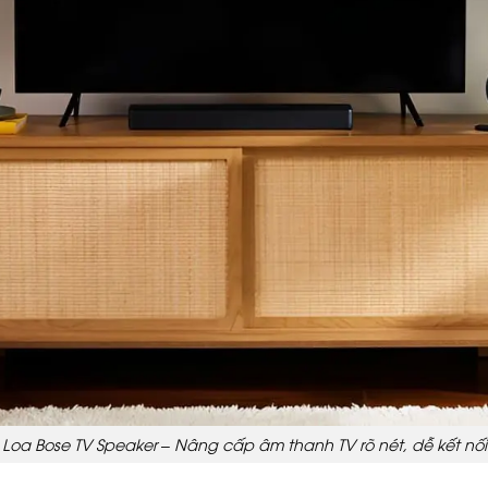
Loa Bose TV Speaker – Nâng cấp âm thanh TV rõ nét, dễ kết nối