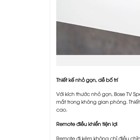
Thiết kế nhỏ gọn, dễ bố trí
Với kích thước nhỏ gọn, Bose TV Sp
mắt trong không gian phòng. Thiết
cao.
Remote điều khiển tiện lợi
Remote đi kèm không chỉ điều ch