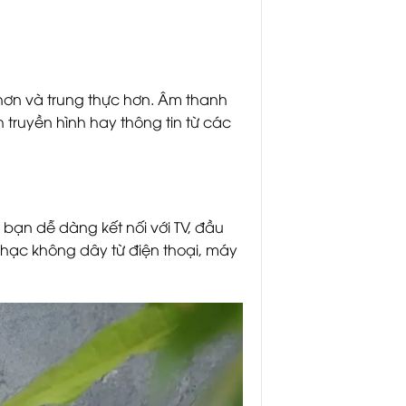
hơn và trung thực hơn. Âm thanh
 truyền hình hay thông tin từ các
p bạn dễ dàng kết nối với TV, đầu
hạc không dây từ điện thoại, máy