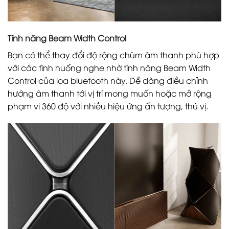
Tính năng Beam Width Control
Bạn có thể thay đổi độ rộng chùm âm thanh phù hợp
với các tình huống nghe nhờ tính năng Beam Width
Control của loa bluetooth này. Dễ dàng điều chỉnh
hướng âm thanh tới vị trí mong muốn hoặc mở rộng
phạm vi 360 độ với nhiều hiệu ứng ấn tượng, thú vị.