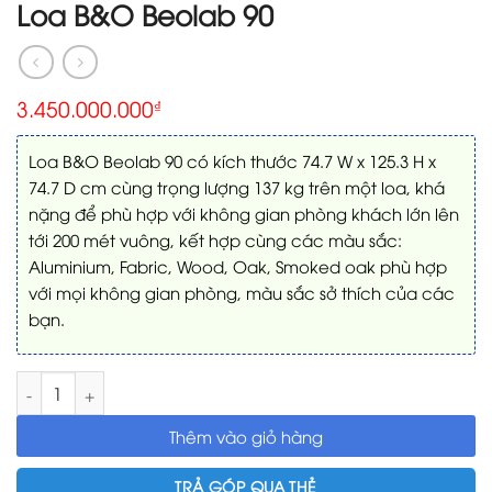
Loa B&O Beolab 90
3.450.000.000
₫
Loa B&O Beolab 90 có kích thước 74.7 W x 125.3 H x
74.7 D cm cùng trọng lượng 137 kg trên một loa, khá
nặng để phù hợp với không gian phòng khách lớn lên
tới 200 mét vuông, kết hợp cùng các màu sắc:
Aluminium, Fabric, Wood, Oak, Smoked oak phù hợp
với mọi không gian phòng, màu sắc sở thích của các
bạn.
Loa B&O Beolab 90 số lượng
Thêm vào giỏ hàng
TRẢ GÓP QUA THẺ