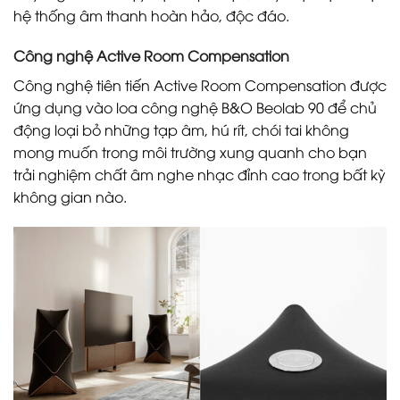
hệ thống âm thanh hoàn hảo, độc đáo.
Công nghệ Active Room Compensation
Công nghệ tiên tiến Active Room Compensation được
ứng dụng vào loa công nghệ B&O Beolab 90 để chủ
động loại bỏ những tạp âm, hú rít, chói tai không
mong muốn trong môi trường xung quanh cho bạn
trải nghiệm chất âm nghe nhạc đỉnh cao trong bất kỳ
không gian nào.