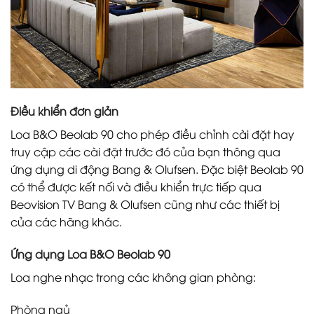
Điều khiển đơn giản
Loa B&O Beolab 90 cho phép điều chỉnh cài đặt hay
truy cập các cài đặt trước đó của bạn thông qua
ứng dụng di động Bang & Olufsen. Đặc biệt Beolab 90
có thể được kết nối và điều khiển trực tiếp qua
Beovision TV Bang & Olufsen cũng như các thiết bị
của các hãng khác.
Ứng dụng Loa B&O Beolab 90
Loa nghe nhạc trong các không gian phòng:
Phòng ngủ