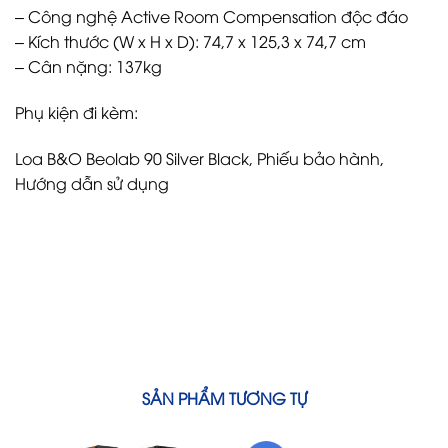
– Công nghệ Active Room Compensation độc đáo
– Kích thước (W x H x D): 74,7 x 125,3 x 74,7 cm
– Cân nặng: 137kg
Phụ kiện đi kèm:
Loa B&O Beolab 90 Silver Black, Phiếu bảo hành,
Hướng dẫn sử dụng
SẢN PHẨM TƯƠNG TỰ