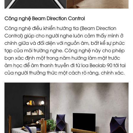
Công nghệ Beam Direction Control
Công nghệ điều khiển hướng tia (Beam Direction
Control) giúp cho người nghe luôn cảm thấy mình ở
chính giữa và đối diện với nguồn âm, bất kể sự phức
tạp của môi trường nghe. Công nghệ này cho phép
bạn xác định một trong năm hướng làm mặt trước
âm học để âm thanh truyền đi từ loa Beolab 90 tới tai
của người thưởng thức một cách rõ ràng, chính xác.