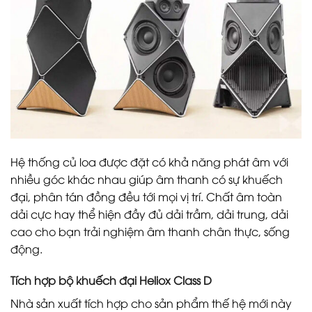
Hệ thống củ loa được đặt có khả năng phát âm với
nhiều góc khác nhau giúp âm thanh có sự khuếch
đại, phân tán đồng đều tới mọi vị trí. Chất âm toàn
dải cực hay thể hiện đầy đủ dải trầm, dải trung, dải
cao cho bạn trải nghiệm âm thanh chân thực, sống
động.
Tích hợp bộ khuếch đại Heliox Class D
Nhà sản xuất tích hợp cho sản phẩm thế hệ mới này