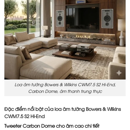
Loa âm tường Bowers & Wilkins CWM7.5 S2 Hi-End,
Carbon Dome, âm thanh trung thực
Đặc điểm nổi bật của loa âm tường Bowers & Wilkins
CWM7.5 S2 Hi-End
Tweeter Carbon Dome cho âm cao chi tiết