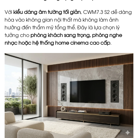
Với
kiểu dáng âm tường tối giản
, CWM7.3 S2 dễ dàng
hòa vào không gian nội thất mà không làm ảnh
hưởng đến thẩm mỹ tổng thể. Đây là lựa chọn lý
tưởng cho
phòng khách sang trọng, phòng nghe
nhạc hoặc hệ thống home cinema cao cấp
.