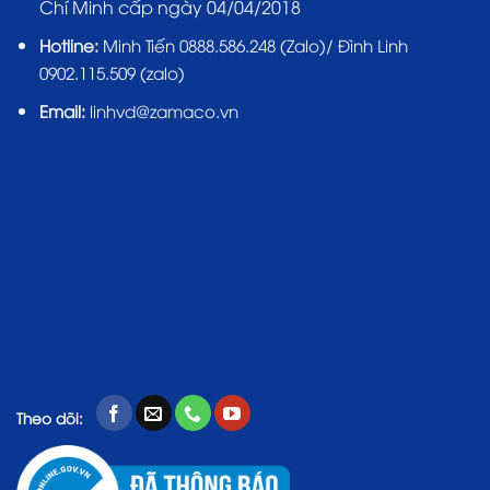
Chí Minh cấp ngày 04/04/2018
Hotline:
Minh Tiến 0888.586.248 (Zalo)/ Đình Linh
0902.115.509 (zalo)
Email:
linhvd@zamaco.vn
Theo dõi: