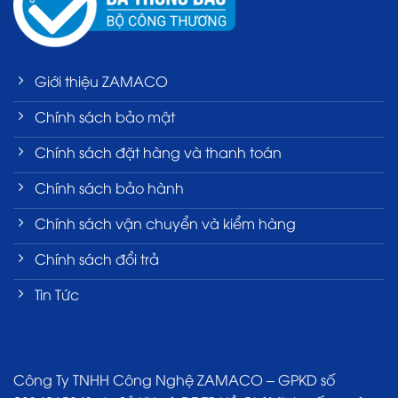
Giới thiệu ZAMACO
Chính sách bảo mật
Chính sách đặt hàng và thanh toán
Chính sách bảo hành
Chính sách vận chuyển và kiểm hàng
Chính sách đổi trả
Tin Tức
Công Ty TNHH Công Nghệ ZAMACO – GPKD số