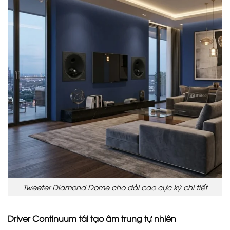
Tweeter Diamond Dome cho dải cao cực kỳ chi tiết
Driver Continuum tái tạo âm trung tự nhiên