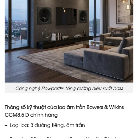
Công nghệ Flowport™ tăng cường hiệu suất bass
Thông số kỹ thuật của loa âm trần Bowers & Wilkins
CCM8.5 D chính hãng
– Loại loa: 3 đường tiếng, âm trần