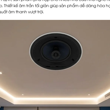
 Thiết kế âm trần tối giản giúp sản phẩm dễ dàng hòa hợ
ất âm thanh vượt trội.