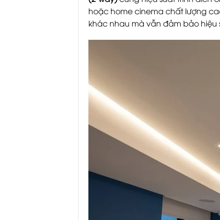
hoặc home cinema chất lượng cao.
khác nhau mà vẫn đảm bảo hiệu su