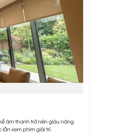
thể âm thanh trở nên giàu năng
ẫn xem phim giải trí.