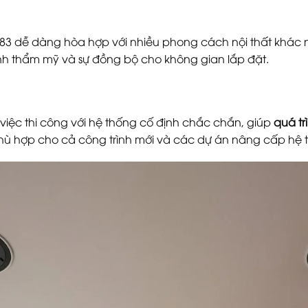
3 dễ dàng hòa hợp với nhiều phong cách nội thất khác 
ính thẩm mỹ và sự đồng bộ cho không gian lắp đặt.
 việc thi công với hệ thống cố định chắc chắn, giúp
quá tr
phù hợp cho cả công trình mới và các dự án nâng cấp hệ