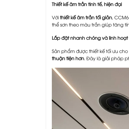
Thiết kế âm trần tinh tế, hiện đại
Với
thiết kế âm trần tối giản
, CCM68
thể sơn theo màu trần giúp tăng t
Lắp đặt nhanh chóng và linh hoạt
Sản phẩm được thiết kế tối ưu cho
thuận tiện hơn
. Đây là giải pháp 