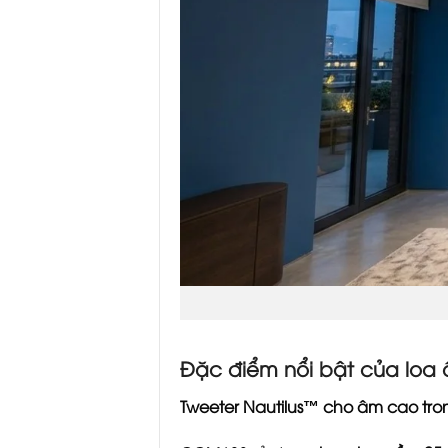
Đặc điểm nổi bật của loa 
Tweeter Nautilus™ cho âm cao tro