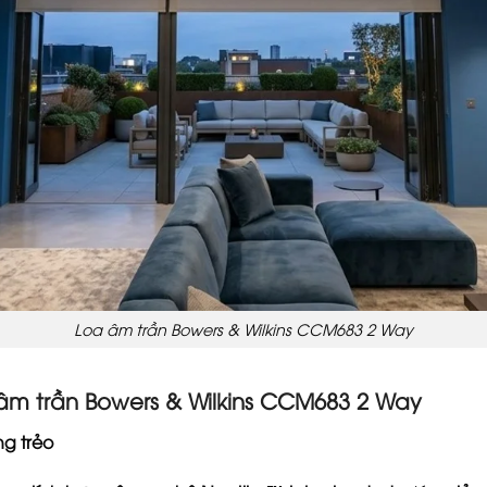
Loa âm trần Bowers & Wilkins CCM683 2 Way
âm trần Bowers & Wilkins CCM683 2 Way
ng trẻo