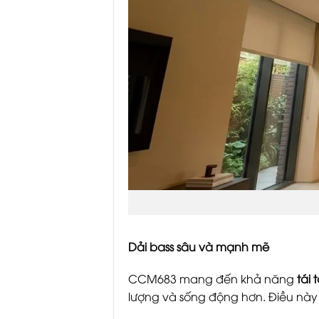
Dải bass sâu và mạnh mẽ
CCM683 mang đến khả năng
tái
lượng và sống động hơn. Điều này 