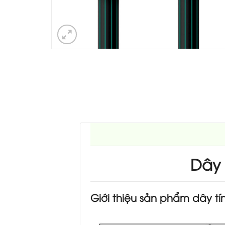
Dây 
Giới thiệu sản phẩm dây tí