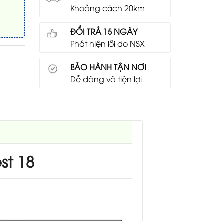
Khoảng cách 20km
ĐỔI TRẢ 15 NGÀY
Phát hiện lỗi do NSX
BẢO HÀNH TẬN NƠI
Dễ dàng và tiện lợi
st 18