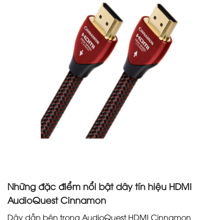
Những đặc điểm nổi bật dây tín hiệu HDMI
AudioQuest Cinnamon
Dây dẫn bên trong AudioQuest HDMI Cinnamon