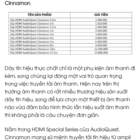
Cinnamon
Dây tín hiệu thực chất chỉ là một phụ kiện âm thanh đi
kèm, song chúng lại đóng một vai trò quan trọng
trong việc truyền tải âm thanh. Hiện nay trên thị
trường âm thanh có rất nhiều thương hiệu sản xuất
dây tín hiệu, song để lựa chọn một thiết bị âm thanh
nào vừa đảm bảo hình thức lẫn hiệu suất âm thanh
thì không phải là câu chuyện đơn giản.
Nằm trong HDMI Special Series của AudioQuest,
Cinnamon mang sứ mệnh truyền tải tín hiệu từ ampli