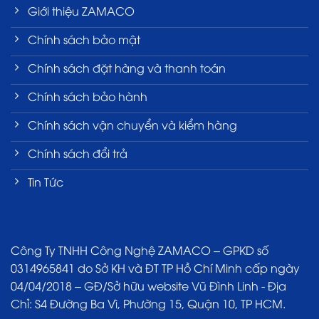
Giới thiệu ZAMACO
Chính sách bảo mật
Chính sách đặt hàng và thanh toán
Chính sách bảo hành
Chính sách vận chuyển và kiểm hàng
Chính sách đổi trả
Tin Tức
Công Ty TNHH Công Nghệ ZAMACO – GPKD số
0314965841 do Sở KH và ĐT TP Hồ Chí Minh cấp ngày
04/04/2018 – GĐ/Sở hữu website Vũ Đình Linh - Địa
Chỉ: S4 Đường Ba Vì, Phường 15, Quận 10, TP HCM.