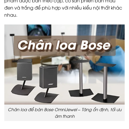
phẩm được bán theo cặp, có sẵn phiên bản màu
đen và trắng để phù hợp với nhiều kiểu nội thất khác
nhau.
Chân loa để bàn Bose OmniJewel – Tăng ổn định, tối ưu
âm thanh