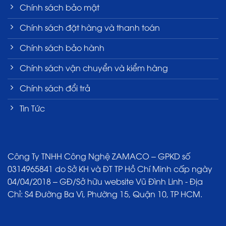
Chính sách bảo mật
Chính sách đặt hàng và thanh toán
Chính sách bảo hành
Chính sách vận chuyển và kiểm hàng
Chính sách đổi trả
Tin Tức
Công Ty TNHH Công Nghệ ZAMACO – GPKD số
0314965841 do Sở KH và ĐT TP Hồ Chí Minh cấp ngày
04/04/2018 – GĐ/Sở hữu website Vũ Đình Linh - Địa
Chỉ: S4 Đường Ba Vì, Phường 15, Quận 10, TP HCM.