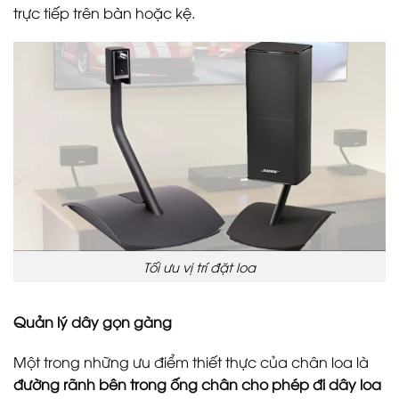
trực tiếp trên bàn hoặc kệ.
Tối ưu vị trí đặt loa
Quản lý dây gọn gàng
Một trong những ưu điểm thiết thực của chân loa là
đường rãnh bên trong ống chân cho phép đi dây loa