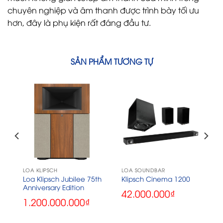
chuyên nghiệp và âm thanh được trình bày tối ưu
hơn, đây là phụ kiện rất đáng đầu tư.
SẢN PHẨM TƯƠNG TỰ
LOA KLIPSCH
LOA SOUNDBAR
Loa Klipsch Jubilee 75th
Klipsch Cinema 1200
Anniversary Edition
42.000.000
₫
1.200.000.000
₫