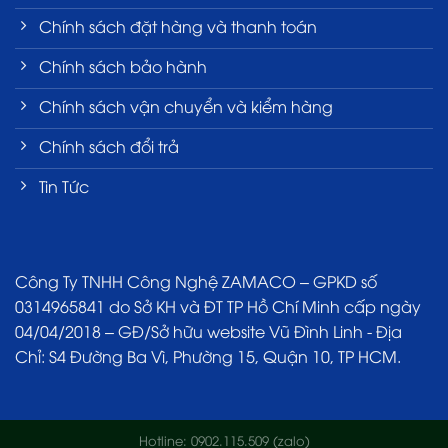
Chính sách đặt hàng và thanh toán
Chính sách bảo hành
Chính sách vận chuyển và kiểm hàng
Chính sách đổi trả
Tin Tức
Công Ty TNHH Công Nghệ ZAMACO – GPKD số
0314965841 do Sở KH và ĐT TP Hồ Chí Minh cấp ngày
04/04/2018 – GĐ/Sở hữu website Vũ Đình Linh - Địa
Chỉ: S4 Đường Ba Vì, Phường 15, Quận 10, TP HCM.
Hotline: 0902.115.509 (zalo)