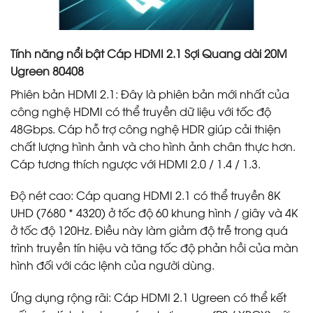
Tính năng nổi bật Cáp HDMI 2.1 Sợi Quang dài 20M
Ugreen 80408
Phiên bản HDMI 2.1: Đây là phiên bản mới nhất của
công nghệ HDMI có thể truyền dữ liệu với tốc độ
48Gbps. Cáp hỗ trợ công nghệ HDR giúp cải thiện
chất lượng hình ảnh và cho hình ảnh chân thực hơn.
Cáp tương thích ngược với HDMI 2.0 / 1.4 / 1.3.
Độ nét cao: Cáp quang HDMI 2.1 có thể truyền 8K
UHD (7680 * 4320) ở tốc độ 60 khung hình / giây và 4K
ở tốc độ 120Hz. Điều này làm giảm độ trễ trong quá
trình truyền tín hiệu và tăng tốc độ phản hồi của màn
hình đối với các lệnh của người dùng.
Ứng dụng rộng rãi: Cáp HDMI 2.1 Ugreen có thể kết