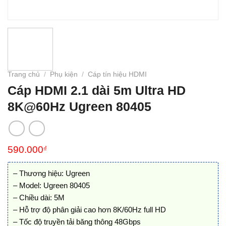
Trang chủ
/
Phụ kiện
/
Cáp tín hiệu HDMI
Cáp HDMI 2.1 dài 5m Ultra HD
8K@60Hz Ugreen 80405
590.000
₫
– Thương hiệu: Ugreen
– Model: Ugreen 80405
– Chiều dài: 5M
– Hỗ trợ độ phân giải cao hơn 8K/60Hz full HD
– Tốc độ truyền tải băng thông 48Gbps