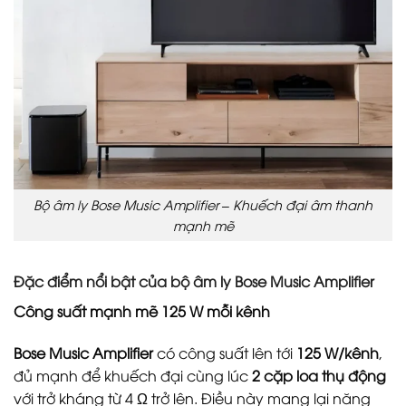
Bộ âm ly Bose Music Amplifier – Khuếch đại âm thanh
mạnh mẽ
Đặc điểm nổi bật của bộ âm ly Bose Music Amplifier
Công suất mạnh mẽ 125 W mỗi kênh
Bose Music Amplifier
có công suất lên tới
125 W/kênh
,
đủ mạnh để khuếch đại cùng lúc
2 cặp loa thụ động
với trở kháng từ 4 Ω trở lên. Điều này mang lại năng