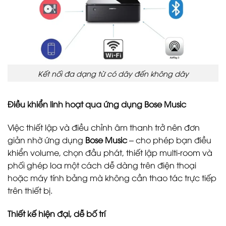
Kết nối đa dạng từ có dây đến không dây
Điều khiển linh hoạt qua ứng dụng Bose Music
Việc thiết lập và điều chỉnh âm thanh trở nên đơn
giản nhờ ứng dụng
Bose Music
– cho phép bạn điều
khiển volume, chọn đầu phát, thiết lập multi-room và
phối ghép loa một cách dễ dàng trên điện thoại
hoặc máy tính bảng mà không cần thao tác trực tiếp
trên thiết bị.
Thiết kế hiện đại, dễ bố trí