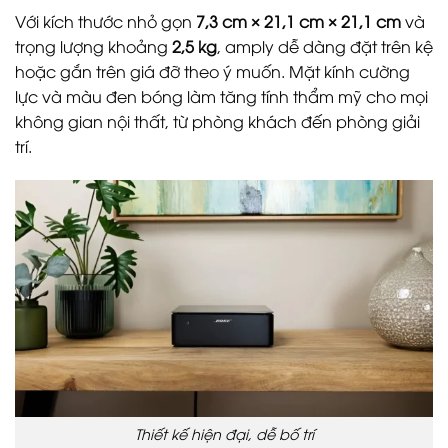
Với kích thước nhỏ gọn
7,3 cm × 21,1 cm × 21,1 cm
và
trọng lượng khoảng
2,5 kg
, amply dễ dàng đặt trên kệ
hoặc gắn trên giá đỡ theo ý muốn. Mặt kính cường
lực và màu đen bóng làm tăng tính thẩm mỹ cho mọi
không gian nội thất, từ phòng khách đến phòng giải
trí.
Thiết kế hiện đại, dễ bố trí