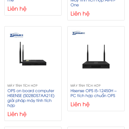
One
Liên hệ
Liên hệ
MÁY TÍNH TÍCH HỢP
MÁY TÍNH TÍCH HỢP
OPS on board computer
Hisense OPS i5-12450H –
HISENSE (S02BDS7AA21E)
PC tích hợp chuẩn OPS
giải pháp máy tính tích
Liên hệ
hợp
Liên hệ