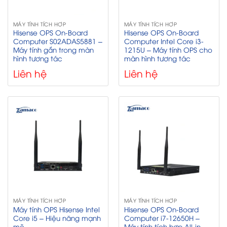
MÁY TÍNH TÍCH HỢP
MÁY TÍNH TÍCH HỢP
Hisense OPS On-Board
Hisense OPS On-Board
Computer S02ADAS5881 –
Computer Intel Core i3-
Máy tính gắn trong màn
1215U – Máy tính OPS cho
hình tương tác
màn hình tương tác
Liên hệ
Liên hệ
MÁY TÍNH TÍCH HỢP
MÁY TÍNH TÍCH HỢP
Máy tính OPS Hisense Intel
Hisense OPS On-Board
Core i5 – Hiệu năng mạnh
Computer i7-12650H –
mẽ
Máy tính tích hợp All-in-