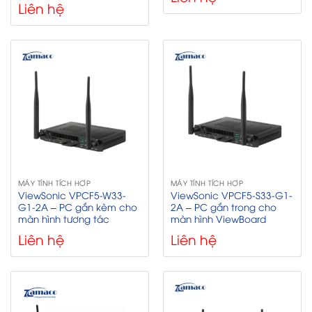
Liên hệ
MÁY TÍNH TÍCH HỢP
MÁY TÍNH TÍCH HỢP
ViewSonic VPCF5-W33-
ViewSonic VPCF5-S33-G1-
G1-2A – PC gắn kèm cho
2A – PC gắn trong cho
màn hình tương tác
màn hình ViewBoard
Liên hệ
Liên hệ