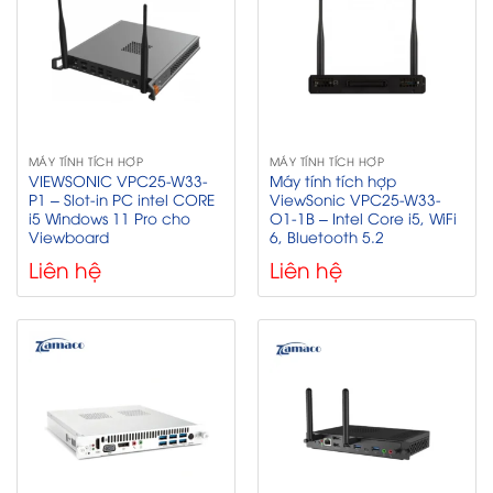
MÁY TÍNH TÍCH HỢP
MÁY TÍNH TÍCH HỢP
VIEWSONIC VPC25-W33-
Máy tính tích hợp
P1 – Slot-in PC intel CORE
ViewSonic VPC25-W33-
i5 Windows 11 Pro cho
O1-1B – Intel Core i5, WiFi
Viewboard
6, Bluetooth 5.2
Liên hệ
Liên hệ