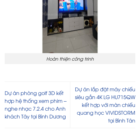
Hoàn thiện công trinh
Dự án lắp đặt máy chiếu
Dự án phòng golf 3D kết
siêu gần 4K LG HU715QW
hợp hệ thống xem phim –
kết hợp với màn chiếu
nghe nhạc 7.2.4 cho Anh
quang học VIVIDSTORM
khách Tây tại Bình Dương
tại Bình Tân