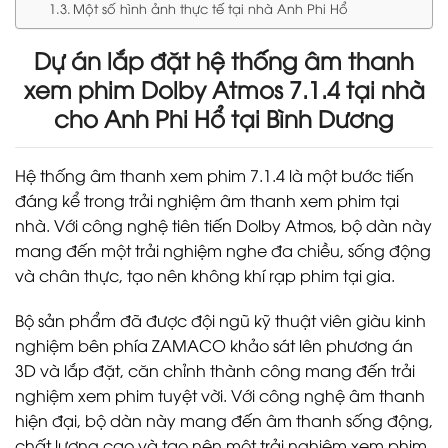
Một số hình ảnh thực tế tại nhà Anh Phi Hổ
Dự án lắp đặt hệ thống âm thanh
xem phim Dolby Atmos 7.1.4 tại nhà
cho Anh Phi Hổ tại Bình Dương
Hệ thống âm thanh xem phim 7.1.4 là một bước tiến
đáng kể trong trải nghiệm âm thanh xem phim tại
nhà. Với công nghệ tiên tiến Dolby Atmos, bộ dàn này
mang đến một trải nghiệm nghe đa chiều, sống động
và chân thực, tạo nên không khí rạp phim tại gia.
Bộ sản phẩm đã được đội ngũ kỹ thuật viên giàu kinh
nghiệm bên phía ZAMACO khảo sát lên phương án
3D và lắp đặt, căn chỉnh thành công mang đến trải
nghiệm xem phim tuyệt vời. Với công nghệ âm thanh
hiện đại, bộ dàn này mang đến âm thanh sống động,
chất lượng cao và tạo nên một trải nghiệm xem phim