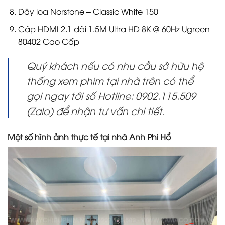
Dây loa Norstone – Classic White 150
Cáp HDMI 2.1 dài 1.5M Ultra HD 8K @ 60Hz Ugreen
80402 Cao Cấp
Quý khách nếu có nhu cầu sở hữu hệ
thống xem phim tại nhà trên có thể
gọi ngay tới số Hotline: 0902.115.509
(Zalo) để nhận tư vấn chi tiết.
Một số hình ảnh thực tế tại nhà Anh Phi Hổ