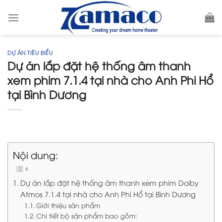
Skip
to
content
DỰ ÁN TIÊU BIỂU
Dự án lắp đặt hệ thống âm thanh
xem phim 7.1.4 tại nhà cho Anh Phi Hổ
tại Bình Dương
Nội dung:
Dự án lắp đặt hệ thống âm thanh xem phim Dolby
Atmos 7.1.4 tại nhà cho Anh Phi Hổ tại Bình Dương
Giới thiệu sản phẩm
Chi tiết bộ sản phẩm bao gồm: