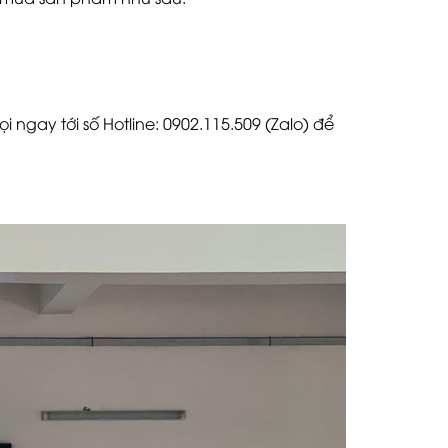
ngay tới số Hotline: 0902.115.509 (Zalo) để